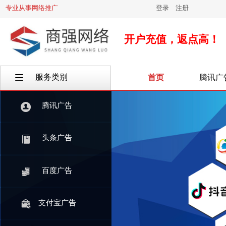
专业从事网络推广
登录
|
注册
开户充值，返点高！
服务类别
首页
腾讯广
按钮文本
腾讯广告
头条广告
百度广告
支付宝广告