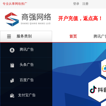
专业从事网络推广
登录
|
注册
开户充值，返点高！
服务类别
首页
腾讯广
按钮文本
腾讯广告
头条广告
百度广告
支付宝广告