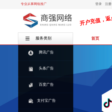
专业从事网络推广
登录
|
注册
开户充值，返
服务类别
首页
按钮文本
腾讯广告
头条广告
百度广告
支付宝广告