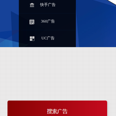
快手广告
360广告
UC广告